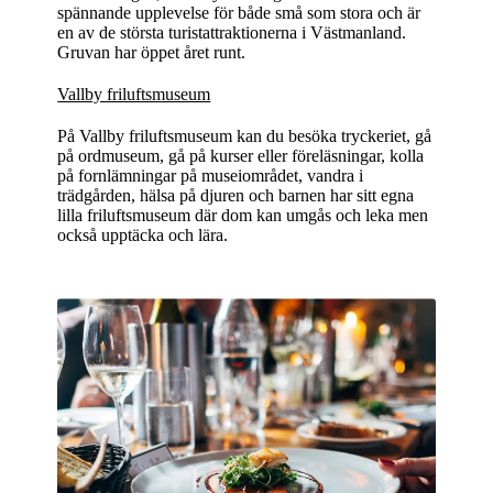
spännande upplevelse för både små som stora och är
en av de största turistattraktionerna i Västmanland.
Gruvan har öppet året runt.
Vallby friluftsmuseum
På Vallby friluftsmuseum kan du besöka tryckeriet, gå
på ordmuseum, gå på kurser eller föreläsningar, kolla
på fornlämningar på museiområdet, vandra i
trädgården, hälsa på djuren och barnen har sitt egna
lilla friluftsmuseum där dom kan umgås och leka men
också upptäcka och lära.