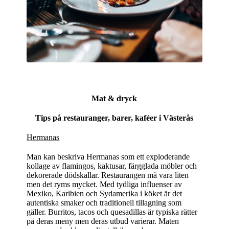
Mat & dryck
Tips på restauranger, barer, kaféer i Västerås
Hermanas
Man kan beskriva Hermanas som ett exploderande
kollage av flamingos, kaktusar, färgglada möbler och
dekorerade dödskallar. Restaurangen må vara liten
men det ryms mycket. Med tydliga influenser av
Mexiko, Karibien och Sydamerika i köket är det
autentiska smaker och traditionell tillagning som
gäller. Burritos, tacos och quesadillas är typiska rätter
på deras meny men deras utbud varierar. Maten