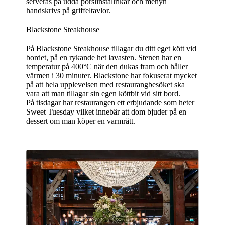
serveras på udda porslinstallrikar och menyn
handskrivs på griffeltavlor.
Blackstone Steakhouse
På Blackstone Steakhouse tillagar du ditt eget kött vid
bordet, på en rykande het lavasten. Stenen har en
temperatur på 400°C när den dukas fram och håller
värmen i 30 minuter. Blackstone har fokuserat mycket
på att hela upplevelsen med restaurangbesöket ska
vara att man tillagar sin egen köttbit vid sitt bord.
På tisdagar har restaurangen ett erbjudande som heter
Sweet Tuesday vilket innebär att dom bjuder på en
dessert om man köper en varmrätt.