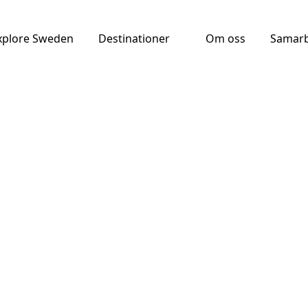
xplore Sweden
Destinationer
Om oss
Samarb