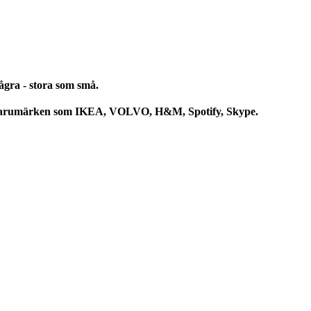
ågra - stora som små.
med varumärken som IKEA, VOLVO, H&M, Spotify, Skype.