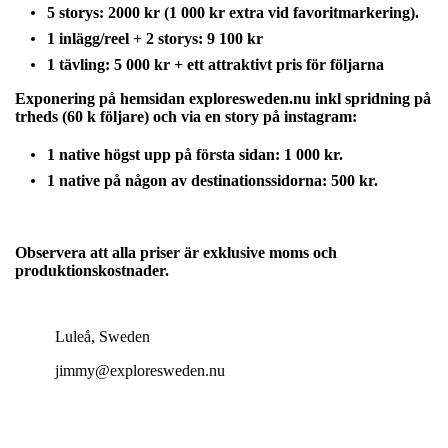
5 storys: 2000 kr (1 000 kr extra vid favoritmarkering).
1 inlägg/reel + 2 storys: 9 100 kr
1 tävling: 5 000 kr + ett attraktivt pris för följarna
Exponering på hemsidan exploresweden.nu inkl spridning på
trheds (60 k följare) och via en story på instagram:
1 native högst upp på första sidan: 1 000 kr.
1 native på någon av destinationssidorna: 500 kr.
Observera att alla priser är exklusive moms och
produktionskostnader.
Luleå, Sweden
jimmy@exploresweden.nu