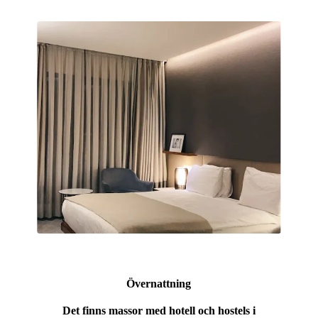
Övernattning
Det finns massor med hotell och hostels i