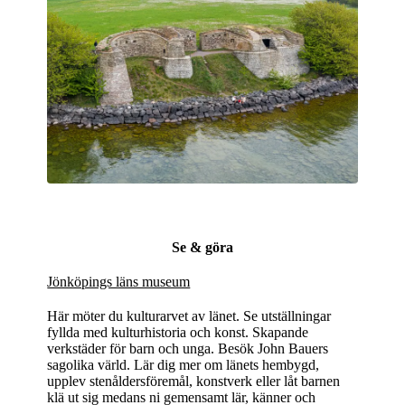
Se & göra
Jönköpings läns museum
Här möter du kulturarvet av länet. Se utställningar
fyllda med kulturhistoria och konst. Skapande
verkstäder för barn och unga. Besök John Bauers
sagolika värld. Lär dig mer om länets hembygd,
upplev stenåldersföremål, konstverk eller låt barnen
klä ut sig medans ni gemensamt lär, känner och