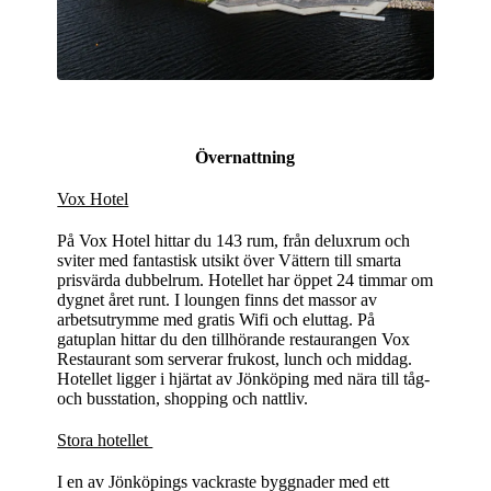
Övernattning
Vox Hotel
På Vox Hotel hittar du 143 rum, från deluxrum och
sviter med fantastisk utsikt över Vättern till smarta
prisvärda dubbelrum. Hotellet har öppet 24 timmar om
dygnet året runt. I loungen finns det massor av
arbetsutrymme med gratis Wifi och eluttag. På
gatuplan hittar du den tillhörande restaurangen Vox
Restaurant som serverar frukost, lunch och middag.
Hotellet ligger i hjärtat av Jönköping med nära till tåg-
och busstation, shopping och nattliv.
Stora hotellet
I en av Jönköpings vackraste byggnader med ett